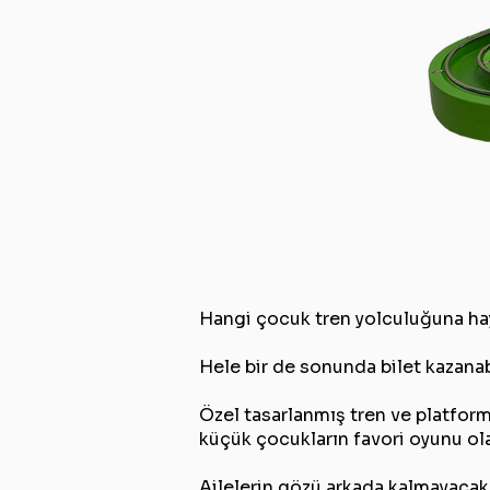
Hangi çocuk tren yolculuğuna hayı
Hele bir de sonunda bilet kazanab
Özel tasarlanmış tren ve platform
küçük çocukların favori oyunu ol
Ailelerin gözü arkada kalmayacak