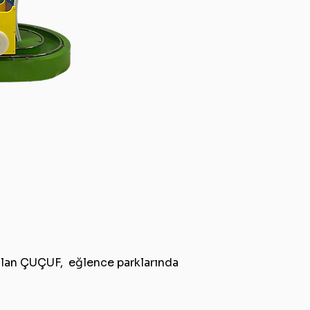
p olan ÇUÇUF, eğlence parklarında