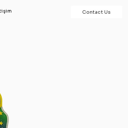
tişim
Contact Us