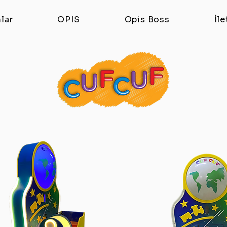
lar
OPIS
Opis Boss
İle