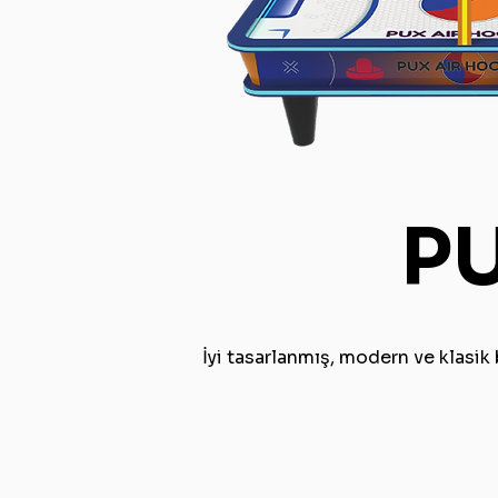
P
İyi tasarlanmış, modern ve klasik 