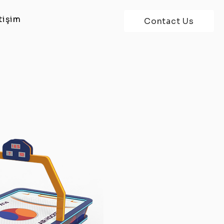
tişim
Contact Us